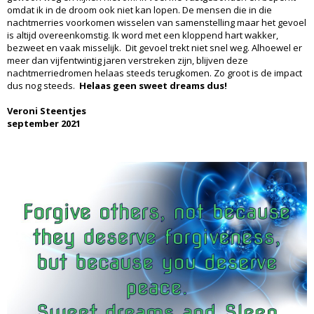
omdat ik in de droom ook niet kan lopen. De mensen die in die
nachtmerries voorkomen wisselen van samenstelling maar het gevoel
is altijd overeenkomstig. Ik word met een kloppend hart wakker,
bezweet en vaak misselijk. Dit gevoel trekt niet snel weg. Alhoewel er
meer dan vijfentwintig jaren verstreken zijn, blijven deze
nachtmerriedromen helaas steeds terugkomen. Zo groot is de impact
dus nog steeds.
Helaas geen sweet dreams dus!
Veroni Steentjes
september 2021