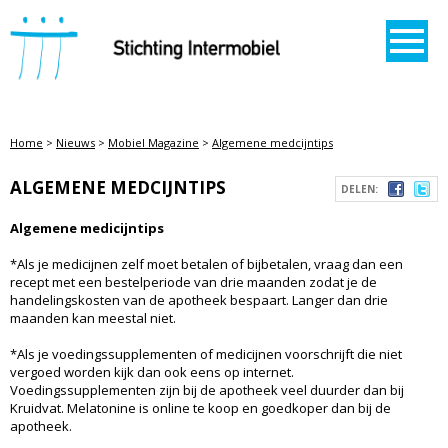
STICHTING INTERMOBIEL
Home
>
Nieuws
>
Mobiel Magazine
>
Algemene medcijntips
ALGEMENE MEDCIJNTIPS
DELEN:
Algemene medicijntips
*Als je medicijnen zelf moet betalen of bijbetalen, vraag dan een
recept met een bestelperiode van drie maanden zodat je de
handelingskosten van de apotheek bespaart. Langer dan drie
maanden kan meestal niet.
*Als je voedingssupplementen of medicijnen voorschrijft die niet
vergoed worden kijk dan ook eens op internet.
Voedingssupplementen zijn bij de apotheek veel duurder dan bij
Kruidvat. Melatonine is online te koop en goedkoper dan bij de
apotheek.