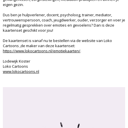
eigen gezin.
Dus ben je hulpverlener, docent, psycholoog, trainer, mediator,
vertrouwenspersoon, coach, jeugdwerker, ouder, verzorger en voer je
regelmatig gesprekken over emoties en gevoelens? Dan is deze
kaartenset geschikt voor jou!
De kaartenset is vanaf nu te bestellen via de website van Loko
Cartoons ,de maker van deze kaartenset:
https://www.lokocartoons.nl/emotiekaarten/
.
Lodewijk Koster
Loko Cartoons
www.lokocartoons.nl