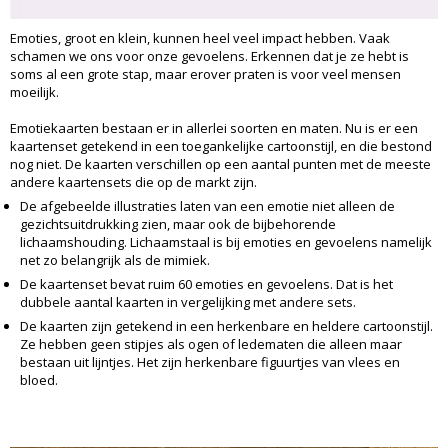
Emoties, groot en klein, kunnen heel veel impact hebben. Vaak
schamen we ons voor onze gevoelens. Erkennen dat je ze hebt is
soms al een grote stap, maar erover praten is voor veel mensen
moeilijk.
Emotiekaarten bestaan er in allerlei soorten en maten. Nu is er een
kaartenset getekend in een toegankelijke cartoonstijl, en die bestond
nog niet. De kaarten verschillen op een aantal punten met de meeste
andere kaartensets die op de markt zijn.
De afgebeelde illustraties laten van een emotie niet alleen de
gezichtsuitdrukking zien, maar ook de bijbehorende
lichaamshouding. Lichaamstaal is bij emoties en gevoelens namelijk
net zo belangrijk als de mimiek.
De kaartenset bevat ruim 60 emoties en gevoelens. Dat is het
dubbele aantal kaarten in vergelijking met andere sets.
De kaarten zijn getekend in een herkenbare en heldere cartoonstijl.
Ze hebben geen stipjes als ogen of ledematen die alleen maar
bestaan uit lijntjes. Het zijn herkenbare figuurtjes van vlees en
bloed.