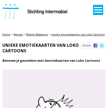
STICHTING INTERMOBIEL
Home
>
Nieuws
>
Mobiel Magazine
>
unieke emotiekaarten van Loko Cartoons
UNIEKE EMOTIEKAARTEN VAN LOKO
DELEN:
CARTOONS
Benoem je gevoelens met Emotiekaarten van Loko Cartoons