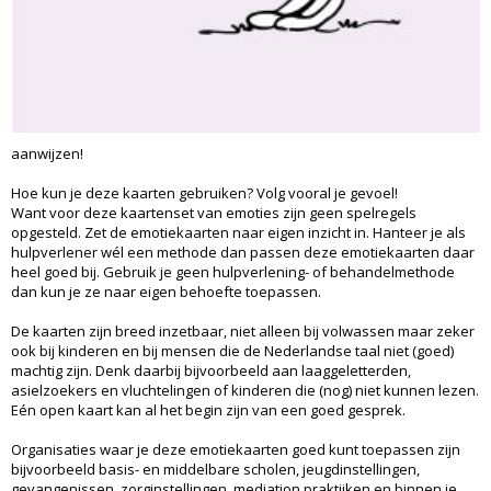
aanwijzen!
Hoe kun je deze kaarten gebruiken? Volg vooral je gevoel!
Want voor deze kaartenset van emoties zijn geen spelregels
opgesteld. Zet de emotiekaarten naar eigen inzicht in. Hanteer je als
hulpverlener wél een methode dan passen deze emotiekaarten daar
heel goed bij. Gebruik je geen hulpverlening- of behandelmethode
dan kun je ze naar eigen behoefte toepassen.
De kaarten zijn breed inzetbaar, niet alleen bij volwassen maar zeker
ook bij kinderen en bij mensen die de Nederlandse taal niet (goed)
machtig zijn. Denk daarbij bijvoorbeeld aan laaggeletterden,
asielzoekers en vluchtelingen of kinderen die (nog) niet kunnen lezen.
Eén open kaart kan al het begin zijn van een goed gesprek.
Organisaties waar je deze emotiekaarten goed kunt toepassen zijn
bijvoorbeeld basis- en middelbare scholen, jeugdinstellingen,
gevangenissen, zorginstellingen, mediation praktijken en binnen je