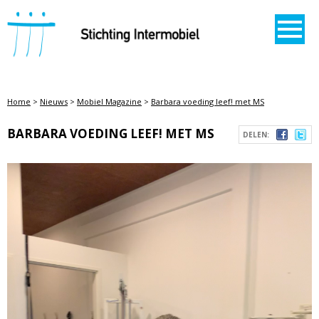
STICHTING INTERMOBIEL
Home
>
Nieuws
>
Mobiel Magazine
>
Barbara voeding leef! met MS
BARBARA VOEDING LEEF! MET MS
DELEN: