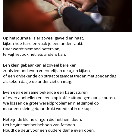
Op het journaal is er zoveel geweld en haat,
kijken hoe hard en vaak je een ander raakt.
Daar wordt niemand beter van,
terwijl het ook net iets anders kan.
Een klein gebaar kan al zoveel bereiken
zoals iemand even vriendelijk in de ogen kijken,
of een onbekende op straat tegemoet treden met goedendag
als teken dat je de ander ziet en mag.
Even een eenzame bekende een kaart sturen
of even aanbellen en een kop koffie uitnodigen aan je buren.
We lossen de grote wereldproblemen niet simpel op
maar een klein gebaar drukt woede al in de kop.
Het zijn de kleine dingen die het hem doen.
Het begint met het hebben van fatsoen.
Houdt de deur voor een oudere dame even open,