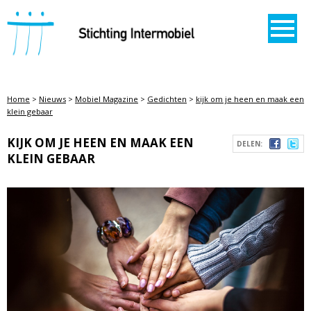
STICHTING INTERMOBIEL
Home
>
Nieuws
>
Mobiel Magazine
>
Gedichten
>
kijk om je heen en maak een
klein gebaar
KIJK OM JE HEEN EN MAAK EEN
DELEN:
KLEIN GEBAAR