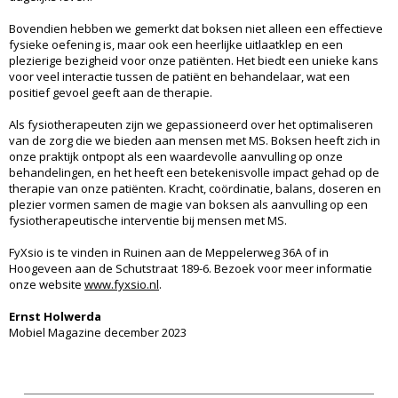
Bovendien hebben we gemerkt dat boksen niet alleen een effectieve
fysieke oefening is, maar ook een heerlijke uitlaatklep en een
plezierige bezigheid voor onze patiënten. Het biedt een unieke kans
voor veel interactie tussen de patiënt en behandelaar, wat een
positief gevoel geeft aan de therapie.
Als fysiotherapeuten zijn we gepassioneerd over het optimaliseren
van de zorg die we bieden aan mensen met MS. Boksen heeft zich in
onze praktijk ontpopt als een waardevolle aanvulling op onze
behandelingen, en het heeft een betekenisvolle impact gehad op de
therapie van onze patiënten. Kracht, coördinatie, balans, doseren en
plezier vormen samen de magie van boksen als aanvulling op een
fysiotherapeutische interventie bij mensen met MS.
FyXsio is te vinden in Ruinen aan de Meppelerweg 36A of in
Hoogeveen aan de Schutstraat 189-6. Bezoek voor meer informatie
onze website
www.fyxsio.nl
.
Ernst Holwerda
Mobiel Magazine december 2023