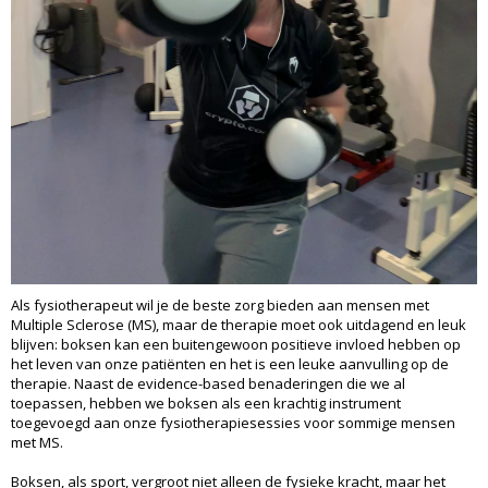
Als fysiotherapeut wil je de beste zorg bieden aan mensen met
Multiple Sclerose (MS), maar de therapie moet ook uitdagend en leuk
blijven: boksen kan een buitengewoon positieve invloed hebben op
het leven van onze patiënten en het is een leuke aanvulling op de
therapie. Naast de evidence-based benaderingen die we al
toepassen, hebben we boksen als een krachtig instrument
toegevoegd aan onze fysiotherapiesessies voor sommige mensen
met MS.
Boksen, als sport, vergroot niet alleen de fysieke kracht, maar het