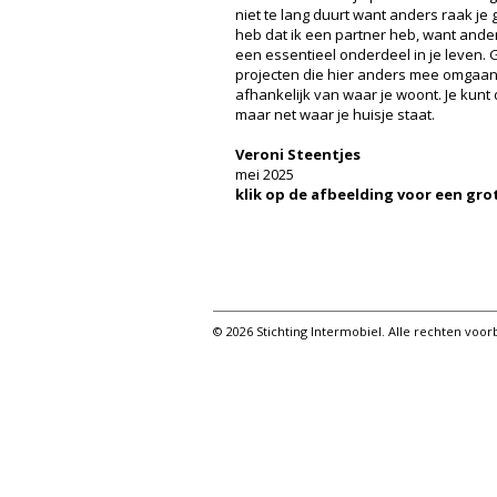
niet te lang duurt want anders raak je 
heb dat ik een partner heb, want ander
een essentieel onderdeel in je leven. 
projecten die hier anders mee omgaan. W
afhankelijk van waar je woont. Je kunt
maar net waar je huisje staat.
Veroni Steentjes
mei 2025
klik op de afbeelding voor een gro
© 2026 Stichting Intermobiel. Alle rechten vo