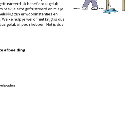
gefrustreerd. Ik besef dat ik geluk
s raak je echt gefrustreerd en mis je
Gelukkig zijn er wooninstanties en
elke hulp je wel of niet krijgt is dus
 dus geluk of pech hebben. Het is dus
te afbeelding
orbehouden