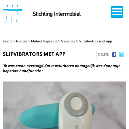
STICHTING INTERMOBIEL
Home
>
Nieuws
>
Mobiel Magazine
>
Speeltjes
>
Slipvibrators met app
SLIPVIBRATORS MET APP
DELEN:
‘Ik was ervan overtuigd dat masturberen onmogelijk was door mijn
beperkte handfunctie.’