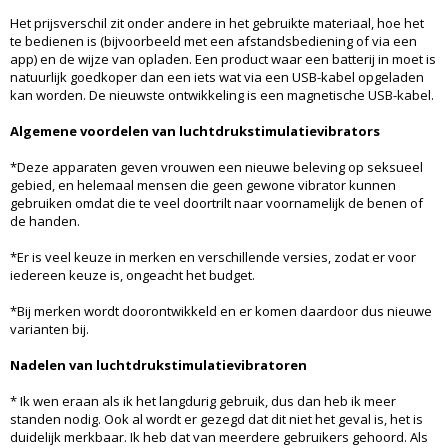
Het prijsverschil zit onder andere in het gebruikte materiaal, hoe het
te bedienen is (bijvoorbeeld met een afstandsbediening of via een
app) en de wijze van opladen. Een product waar een batterij in moet is
natuurlijk goedkoper dan een iets wat via een USB-kabel opgeladen
kan worden. De nieuwste ontwikkeling is een magnetische USB-kabel.
Algemene voordelen van luchtdrukstimulatievibrators
*Deze apparaten geven vrouwen een nieuwe beleving op seksueel
gebied, en helemaal mensen die geen gewone vibrator kunnen
gebruiken omdat die te veel doortrilt naar voornamelijk de benen of
de handen.
*Er is veel keuze in merken en verschillende versies, zodat er voor
iedereen keuze is, ongeacht het budget.
*Bij merken wordt doorontwikkeld en er komen daardoor dus nieuwe
varianten bij.
Nadelen van luchtdrukstimulatievibratoren
* Ik wen eraan als ik het langdurig gebruik, dus dan heb ik meer
standen nodig. Ook al wordt er gezegd dat dit niet het geval is, het is
duidelijk merkbaar. Ik heb dat van meerdere gebruikers gehoord. Als