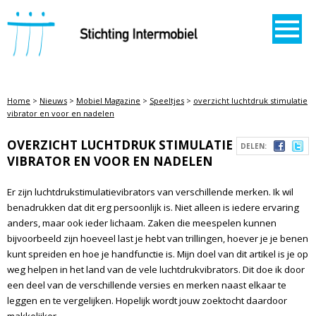
STICHTING INTERMOBIEL
Home
>
Nieuws
>
Mobiel Magazine
>
Speeltjes
>
overzicht luchtdruk stimulatie
vibrator en voor en nadelen
OVERZICHT LUCHTDRUK STIMULATIE
DELEN:
VIBRATOR EN VOOR EN NADELEN
Er zijn luchtdrukstimulatievibrators van verschillende merken. Ik wil
benadrukken dat dit erg persoonlijk is. Niet alleen is iedere ervaring
anders, maar ook ieder lichaam. Zaken die meespelen kunnen
bijvoorbeeld zijn hoeveel last je hebt van trillingen, hoever je je benen
kunt spreiden en hoe je handfunctie is. Mijn doel van dit artikel is je op
weg helpen in het land van de vele luchtdrukvibrators. Dit doe ik door
een deel van de verschillende versies en merken naast elkaar te
leggen en te vergelijken. Hopelijk wordt jouw zoektocht daardoor