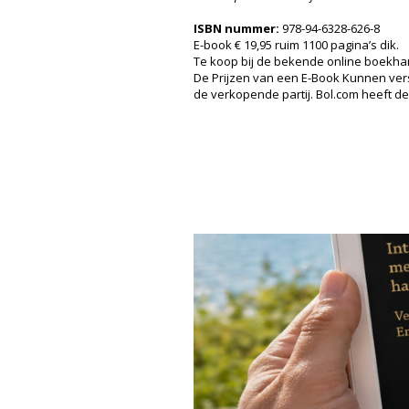
ISBN nummer:
978-94-6328-626-8
E-book € 19,95 ruim 1100 pagina’s dik.
Te koop bij de bekende online boekha
De Prijzen van een E-Book Kunnen versc
de verkopende partij. Bol.com heeft de 