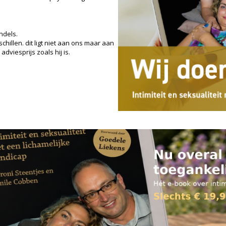
ndels.
hillen. dit ligt niet aan ons maar aan
adviesprijs zoals hij is.