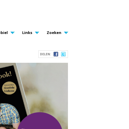
biel
Links
Zoeken
DELEN: