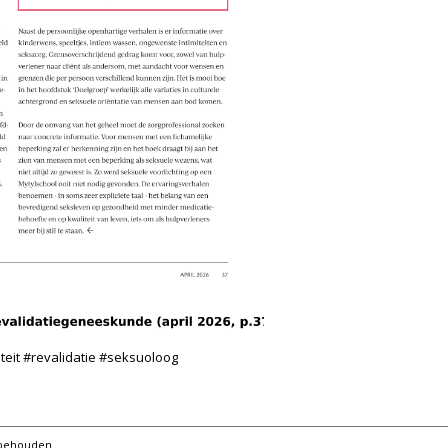
teit #revalidatie #seksuoloog
orbehouden