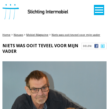
STICHTING INTERMOBIEL
Home
>
Nieuws
>
Mobiel Magazine
>
Niets was ooit teveel voor mijn vader
NIETS WAS OOIT TEVEEL VOOR MIJN
DELEN:
VADER