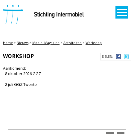
STICHTING INTERMOBIEL
Home
>
Nieuws
>
Mobiel Magazine
>
Activiteiten
>
Workshop
WORKSHOP
DELEN:
Aankomend:
- 8 oktober 2026 GGZ
- 2 juli GGZ Twente