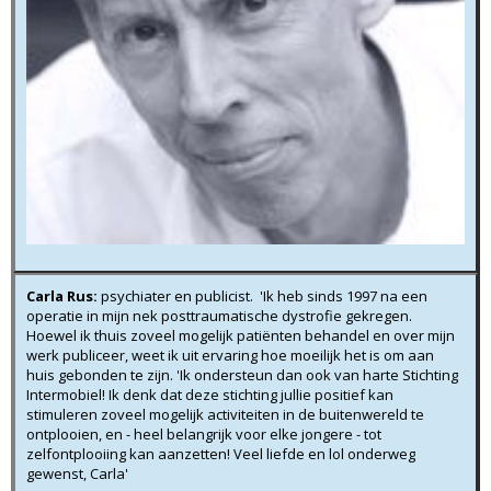
Carla Rus:
psychiater en publicist. 'Ik heb sinds 1997 na een
operatie in mijn nek posttraumatische dystrofie gekregen.
Hoewel ik thuis zoveel mogelijk patiënten behandel en over mijn
werk publiceer, weet ik uit ervaring hoe moeilijk het is om aan
huis gebonden te zijn. 'Ik ondersteun dan ook van harte Stichting
Intermobiel! Ik denk dat deze stichting jullie positief kan
stimuleren zoveel mogelijk activiteiten in de buitenwereld te
ontplooien, en - heel belangrijk voor elke jongere - tot
zelfontplooiing kan aanzetten! Veel liefde en lol onderweg
gewenst, Carla'