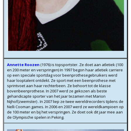
Annette Roozen
(1976) is topsportster. Ze doet aan atletiek (100
en 200 meter en verspringen) In 1997 begon haar atletiek carriere
op een speciale sportdag voor beenprothesegebruikers werd
haar looptalent ontdekt. Ze sport met een beenprothese met
sprintvoet aan haar rechterbeen. Ze behoort tot de klasse
bovenbeenprothese. In 2007 werd ze gekozen als beste
gehandicapte sporter van het jaar tezamen met Marion
Nijhof(zwemster) . In 2007 liep ze twee wereldrecorders tijdens de
Nelli Cooman games. In 2006 en 2007 werd ze wereldkampioen op
de 100 meter en bij het verspringen. Ze doet ook dit jaar mee aan
de Olympische spelen in Peking.