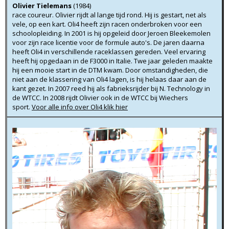
Olivier Tielemans
(1984)
race coureur. Olivier rijdt al lange tijd rond. Hij is gestart, net als
vele, op een kart. Oli4 heeft zijn racen onderbroken voor een
schoolopleiding. In 2001 is hij opgeleid door Jeroen Bleekemolen
voor zijn race licentie voor de formule auto's. De jaren daarna
heeft Oli4 in verschillende raceklassen gereden. Veel ervaring
heeft hij opgedaan in de F3000 in Italie. Twe jaar geleden maakte
hij een mooie start in de DTM kwam. Door omstandigheden, die
niet aan de klassering van Oli4 lagen, is hij helaas daar aan de
kant gezet. In 2007 reed hij als fabrieksrijder bij N. Technology in
de WTCC. In 2008 rijdt Olivier ook in de WTCC bij Wiechers
sport.
Voor alle info over Oli4 klik hier