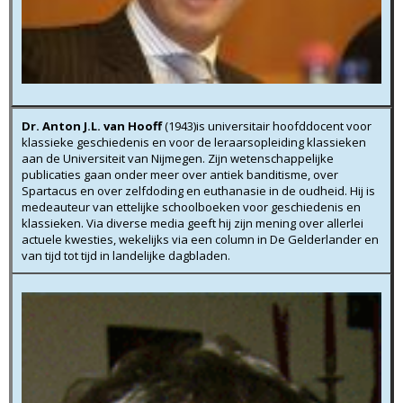
Dr. Anton J.L. van Hooff
(1943)is universitair hoofddocent voor
klassieke geschiedenis en voor de leraarsopleiding klassieken
aan de Universiteit van Nijmegen. Zijn wetenschappelijke
publicaties gaan onder meer over antiek banditisme, over
Spartacus en over zelfdoding en euthanasie in de oudheid. Hij is
medeauteur van ettelijke schoolboeken voor geschiedenis en
klassieken. Via diverse media geeft hij zijn mening over allerlei
actuele kwesties, wekelijks via een column in De Gelderlander en
van tijd tot tijd in landelijke dagbladen.