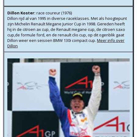
Dillon Koster:
race coureur (1976)
Dillon rijd al van 1995 in diverse raceklasses. Met als hoogtepunt
zijn Michelin Renault Megane Junior Cup in 1998. Gereden heeft
hij in de citroen ax cup, de Renault megane cup, de citroen saxo
cup,de formule ford, en de renault clio cup, op dit ogenblik gaat
Dillon weer een seisoen BMW 130i compact cup.
Meer info over
Dillon