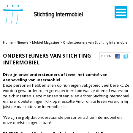
STICHTING INTERMOBIEL
Home
>
Nieuws
>
Mobiel Magazine
>
Ondersteuners van Stichting Intermobiel
ONDERSTEUNERS VAN STICHTING
DELEN:
INTERMOBIEL
Dit zijn onze ondersteuners oftewel het comité van
aanbeveling van Intermobiel
Deze
personen
hebben allen op hun eigen vakgebied veel bereikt. Ze
worden gewaardeerd en gerespecteerd om wat ze doen of waarvoor
ze zich inzetten. Deze mensen staan allen achter Stichting Intermobiel
en haar doelstellingen. Klik op
mascotte Amor
om te lezen waarom hij
juist de mascotte van Intermobiel is.
'We zijn erg blij dat onderstaande personen achter Intermobiel en
onze doelstellingen staan!'