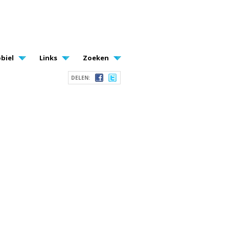
biel
Links
Zoeken
DELEN: