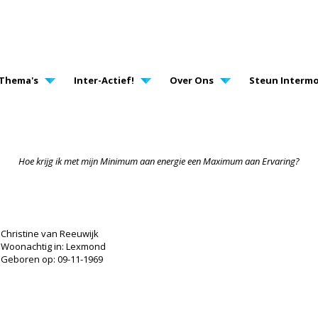
AVIGATION
Thema's
Inter-Actief!
Over Ons
Steun Intermo
Hoe krijg ik met mijn Minimum aan energie een Maximum aan Ervaring?
Christine van Reeuwijk
Woonachtig in: Lexmond
Geboren op: 09-11-1969