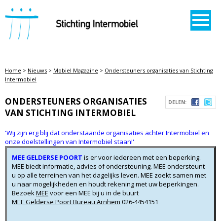
STICHTING INTERMOBIEL
Home
>
Nieuws
>
Mobiel Magazine
>
Ondersteuners organisaties van Stichting
Intermobiel
ONDERSTEUNERS ORGANISATIES
DELEN:
VAN STICHTING INTERMOBIEL
'Wij zijn erg blij dat onderstaande organisaties achter Intermobiel en
onze doelstellingen van Intermobiel staan!'
MEE GELDERSE POORT
is er voor iedereen met een beperking.
MEE biedt informatie, advies of ondersteuning. MEE ondersteunt
u op alle terreinen van het dagelijks leven. MEE zoekt samen met
u naar mogelijkheden en houdt rekening met uw beperkingen.
Bezoek
MEE
voor een MEE bij u in de buurt
MEE Gelderse Poort Bureau Arnhem
026-4454151