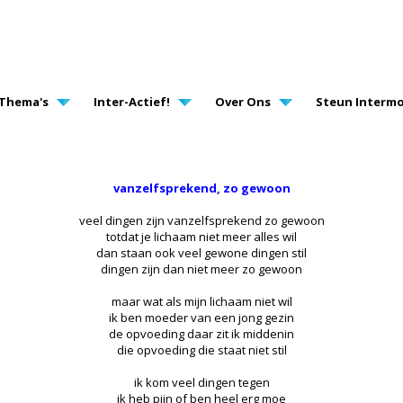
AVIGATION
Thema's
Inter-Actief!
Over Ons
Steun Intermo
vanzelfsprekend, zo gewoon
veel dingen zijn vanzelfsprekend zo gewoon
totdat je lichaam niet meer alles wil
dan staan ook veel gewone dingen stil
dingen zijn dan niet meer zo gewoon
maar wat als mijn lichaam niet wil
ik ben moeder van een jong gezin
de opvoeding daar zit ik middenin
die opvoeding die staat niet stil
ik kom veel dingen tegen
ik heb pijn of ben heel erg moe