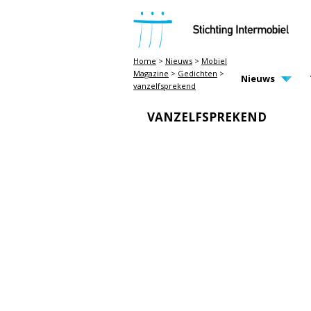
STICHTING INTERMOBIEL
Home
>
Nieuws
>
Mobiel
Magazine
>
Gedichten
>
MAIN PAGE N
Nieuws
vanzelfsprekend
VANZELFSPREKEND