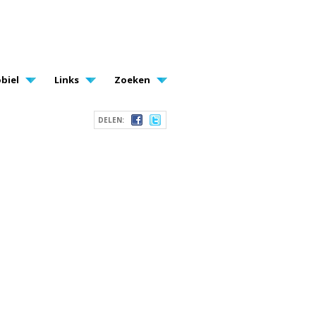
biel
Links
Zoeken
DELEN: