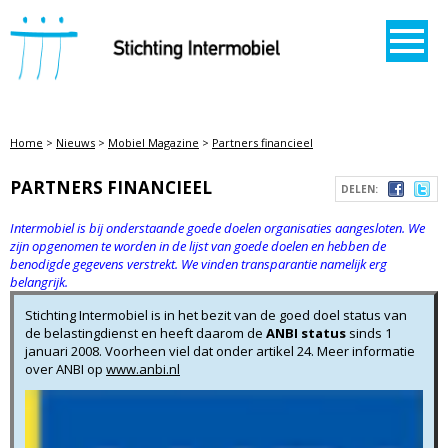
STICHTING INTERMOBIEL
Home
>
Nieuws
>
Mobiel Magazine
>
Partners financieel
PARTNERS FINANCIEEL
DELEN:
Intermobiel is bij onderstaande goede doelen organisaties aangesloten. We
zijn opgenomen te worden in de lijst van goede doelen en hebben de
benodigde gegevens verstrekt. We vinden transparantie namelijk erg
belangrijk.
Stichting Intermobiel is in het bezit van de goed doel status van
de belastingdienst en heeft daarom de
ANBI status
sinds 1
januari 2008. Voorheen viel dat onder artikel 24. Meer informatie
over ANBI op
www.anbi.nl