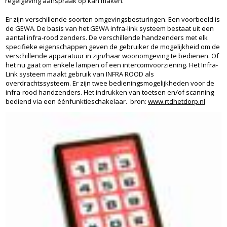
regelgeving aanspraak op kan maken.
Er zijn verschillende soorten omgevingsbesturingen. Een voorbeeld is
de GEWA. De basis van het GEWA infra-link systeem bestaat uit een
aantal infra-rood zenders. De verschillende handzenders met elk
specifieke eigenschappen geven de gebruiker de mogelijkheid om de
verschillende apparatuur in zijn/haar woonomgeving te bedienen. Of
het nu gaat om enkele lampen of een intercomvoorziening. Het Infra-
Link systeem maakt gebruik van INFRA ROOD als
overdrachtssysteem. Er zijn twee bedieningsmogelijkheden voor de
infra-rood handzenders. Het indrukken van toetsen en/of scanning
bediend via een éénfunktieschakelaar. bron:
www.rtdhetdorp.nl