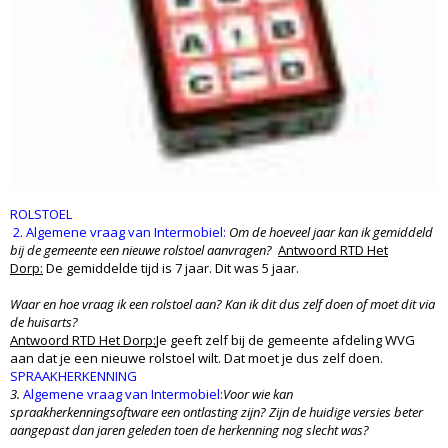
ROLSTOEL
2. Algemene vraag van Intermobiel:
Om de hoeveel jaar kan ik gemiddeld
bij de gemeente een nieuwe rolstoel aanvragen?
Antwoord RTD Het
Dorp:
De gemiddelde tijd is 7 jaar. Dit was 5 jaar.
Waar en hoe vraag ik een rolstoel aan? Kan ik dit dus zelf doen of moet dit via
de huisarts?
Antwoord RTD Het Dorp:
Je geeft zelf bij de gemeente afdeling WVG
aan dat je een nieuwe rolstoel wilt. Dat moet je dus zelf doen.
SPRAAKHERKENNING
3.
Algemene vraag van Intermobiel:
Voor wie kan
spraakherkenningsoftware een ontlasting zijn? Zijn de huidige versies beter
aangepast dan jaren geleden toen de herkenning nog slecht was?