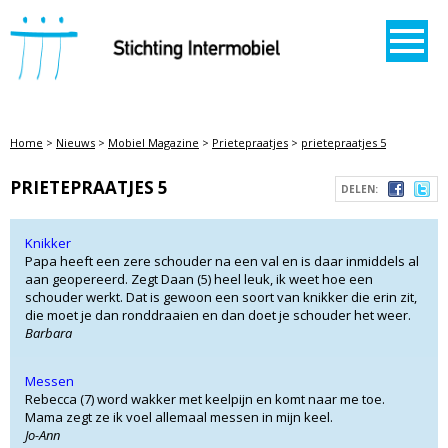
STICHTING INTERMOBIEL
Home
>
Nieuws
>
Mobiel Magazine
>
Prietepraatjes
>
prietepraatjes 5
PRIETEPRAATJES 5
DELEN:
Knikker
Papa heeft een zere schouder na een val en is daar inmiddels al
aan geopereerd. Zegt Daan (5) heel leuk, ik weet hoe een
schouder werkt. Dat is gewoon een soort van knikker die erin zit,
die moet je dan ronddraaien en dan doet je schouder het weer.
Barbara
Messen
Rebecca (7) word wakker met keelpijn en komt naar me toe.
Mama zegt ze ik voel allemaal messen in mijn keel.
Jo-Ann