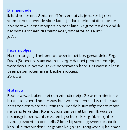
Dramamoeder
Ik had het er met Gerianne (10) over dat als je vaker bij een
vriendinnetje over de vloer komt, je dan merkt dat die moeder
ook best wel eens moppert op haar kind. Zegt ze: "ja dan vind ik
het soms echt een dramamoeder, omdat ze zo zeurt."
Jo-Ann
Pepernootjes
Na een lange tijd hebben we weer in het bos gewandeld. Zegt
Daan (5) ineens. Mam waarom zeg je dat het pepernoten zijn,
want dan zijn het wel gekke pepernoten hoor. Het waren alleen
geen pepernoten, maar beukennootjes.
Barbara
Niet moe
Rebecca was buiten met een vriendinnetje. Ze waren niet in de
buurt. Het vriendinnetje was hier voor het eerst, dus toch maar
eens zoeken waar ze uithingen. Hier de buurt afgecrosst, maar
nergens te vinden. Kom ik thuis zijn ze net binnen. Ik was ze
net misgelopen want ze zaten bij school. Ik zeg: "ik heb jullie
overal gezocht en ben zelfs 2 keer bij school geweest, maar ik
kon jullie niet vinden". Zegt Maaike (7):"gelukkig word jij helemaal