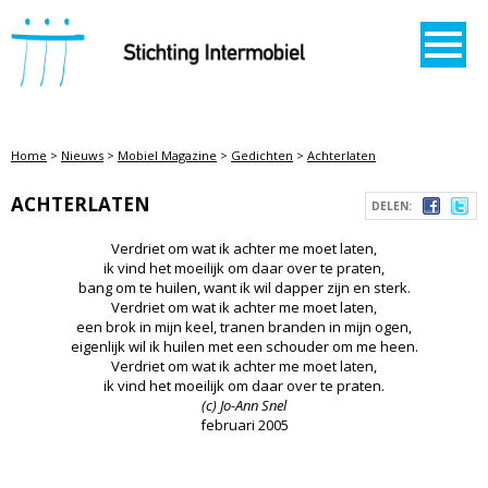
STICHTING INTERMOBIEL
Home
>
Nieuws
>
Mobiel Magazine
>
Gedichten
>
Achterlaten
ACHTERLATEN
DELEN:
Verdriet om wat ik achter me moet laten,
ik vind het moeilijk om daar over te praten,
bang om te huilen, want ik wil dapper zijn en sterk.
Verdriet om wat ik achter me moet laten,
een brok in mijn keel, tranen branden in mijn ogen,
eigenlijk wil ik huilen met een schouder om me heen.
Verdriet om wat ik achter me moet laten,
ik vind het moeilijk om daar over te praten.
(c) Jo-Ann Snel
februari 2005