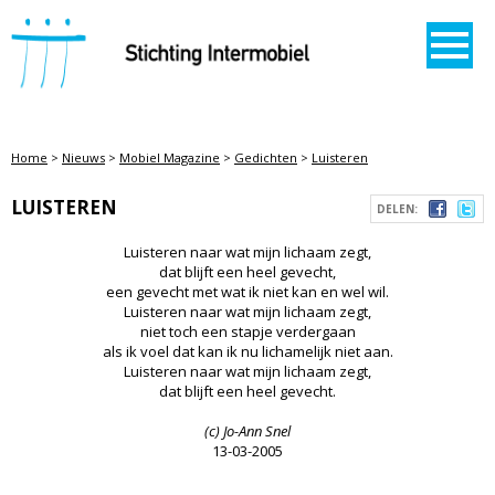
STICHTING INTERMOBIEL
Home
>
Nieuws
>
Mobiel Magazine
>
Gedichten
>
Luisteren
LUISTEREN
DELEN:
Luisteren naar wat mijn lichaam zegt,
dat blijft een heel gevecht,
een gevecht met wat ik niet kan en wel wil.
Luisteren naar wat mijn lichaam zegt,
niet toch een stapje verdergaan
als ik voel dat kan ik nu lichamelijk niet aan.
Luisteren naar wat mijn lichaam zegt,
dat blijft een heel gevecht.
(c) Jo-Ann Snel
13-03-2005