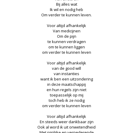
Bij alles wat
Ik wil en nodig heb
Om verder te kunnen leven.
Voor altijd afhankelijk
Van medicijnen
Om de pijn
te kunnen verdragen
om te kunnen liggen
om verder te kunnen leven
Voor altijd afhankelijk
van de good will
van instanties
want ik ben een uitzondering
in deze maatschappij
en hun regels zijn niet
toepasselijk op mij
toch heb ik ze nodig
om verder te kunnen leven
Voor altijd afhankelijk
En steeds weer dankbaar zijn
Ook al word ik uit onwetendheid
Met pijnlijke en vernederende