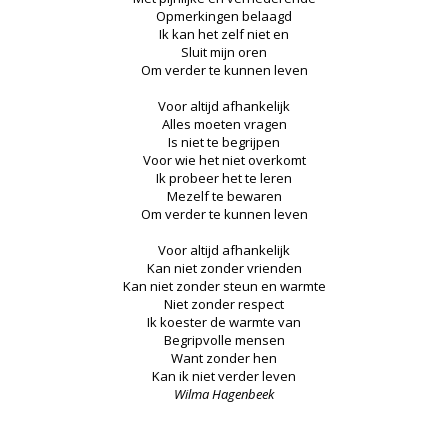
Opmerkingen belaagd
Ik kan het zelf niet en
Sluit mijn oren
Om verder te kunnen leven
Voor altijd afhankelijk
Alles moeten vragen
Is niet te begrijpen
Voor wie het niet overkomt
Ik probeer het te leren
Mezelf te bewaren
Om verder te kunnen leven
Voor altijd afhankelijk
Kan niet zonder vrienden
Kan niet zonder steun en warmte
Niet zonder respect
Ik koester de warmte van
Begripvolle mensen
Want zonder hen
Kan ik niet verder leven
Wilma Hagenbeek