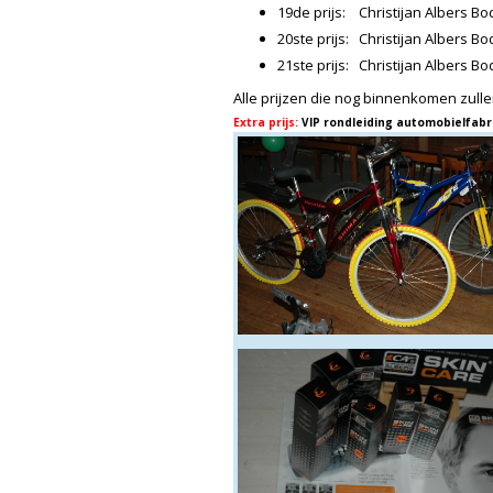
19de prijs: Christijan Albers B
20ste prijs: Christijan Albers B
21ste prijs: Christijan Albers B
Alle prijzen die nog binnenkomen zull
Extra prijs:
VIP rondleiding automobielfabr