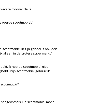
nvacare moover delta.
gevoerde scootmobiel.’
e scootmobiel in zijn geheel is ook een
jk alleen in de grotere supermarkt.’
aakt. Ik heb de scootmobiel niet
g hebt. Mijn scootmobiel gebruik ik
e scootmobiel?
 het gewicht is. De scootmobiel moet