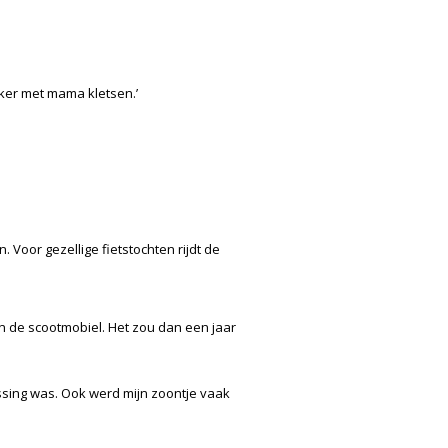
kker met mama kletsen.’
n. Voor gezellige fietstochten rijdt de
van de scootmobiel. Het zou dan een jaar
ossing was. Ook werd mijn zoontje vaak