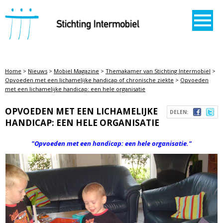
STICHTING INTERMOBIEL
Home
>
Nieuws
>
Mobiel Magazine
>
Themakamer van Stichting Intermobiel
>
Opvoeden met een lichamelijke handicap of chronische ziekte
>
Opvoeden
met een lichamelijke handicap: een hele organisatie
OPVOEDEN MET EEN LICHAMELIJKE
DELEN:
HANDICAP: EEN HELE ORGANISATIE
"Opvoeden met een handicap: een hele organisatie."