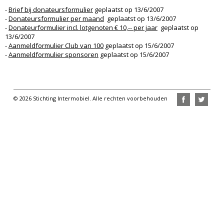
-
Brief bij donateursformulier
geplaatst op 13/6/2007
-
Donateursformulier per maand
geplaatst op 13/6/2007
-
Donateurformulier incl. lotgenoten € 10,-- per jaar
geplaatst op
13/6/2007
-
Aanmeldformulier Club van 100
geplaatst op 15/6/2007
-
Aanmeldformulier sponsoren
geplaatst op 15/6/2007
© 2026 Stichting Intermobiel. Alle rechten voorbehouden