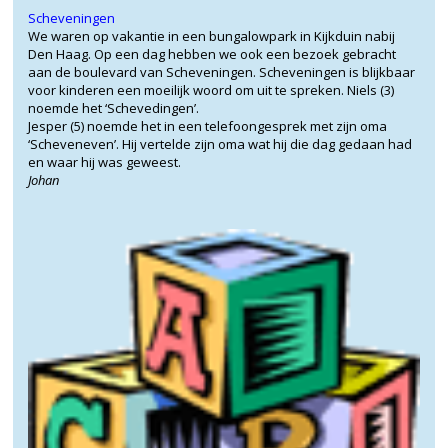
Scheveningen
We waren op vakantie in een bungalowpark in Kijkduin nabij
Den Haag. Op een dag hebben we ook een bezoek gebracht
aan de boulevard van Scheveningen. Scheveningen is blijkbaar
voor kinderen een moeilijk woord om uit te spreken. Niels (3)
noemde het ‘Schevedingen’.
Jesper (5) noemde het in een telefoongesprek met zijn oma
‘Scheveneven’. Hij vertelde zijn oma wat hij die dag gedaan had
en waar hij was geweest.
Johan