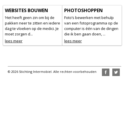
WEBSITES BOUWEN
PHOTOSHOPPEN
‘Het heeft geen zin om bij de
Foto’s bewerken met behulp
pakken neer te zitten en iedere
van een fotoprogramma op de
dag te vloeken op de medici. Je
computer is één van de dingen
moet zorgen d...
die ik ben gaan doen, ...
lees meer
lees meer
© 2026 Stichting Intermobiel. Alle rechten voorbehouden