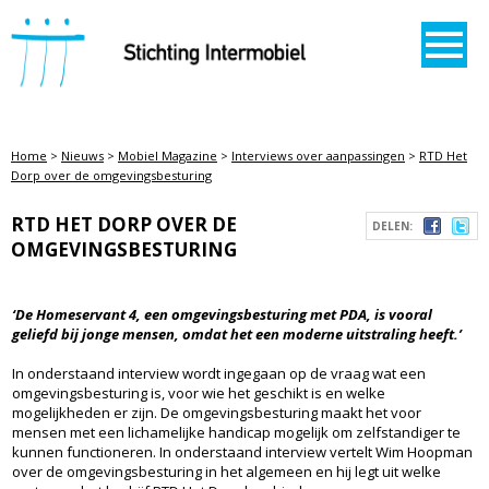
STICHTING INTERMOBIEL
Home
>
Nieuws
>
Mobiel Magazine
>
Interviews over aanpassingen
>
RTD Het
Dorp over de omgevingsbesturing
RTD HET DORP OVER DE
DELEN:
OMGEVINGSBESTURING
‘De Homeservant 4, een omgevingsbesturing met PDA, is vooral
geliefd bij jonge mensen, omdat het een moderne uitstraling heeft.’
In onderstaand interview wordt ingegaan op de vraag wat een
omgevingsbesturing is, voor wie het geschikt is en welke
mogelijkheden er zijn. De omgevingsbesturing maakt het voor
mensen met een lichamelijke handicap mogelijk om zelfstandiger te
kunnen functioneren. In onderstaand interview vertelt Wim Hoopman
over de omgevingsbesturing in het algemeen en hij legt uit welke