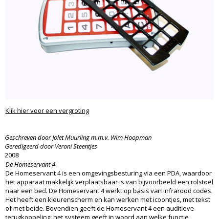
Klik hier voor een vergroting
Geschreven door Jolet Muurling m.m.v. Wim Hoopman
Geredigeerd door Veroni Steentjes
2008
De Homeservant 4
De Homeservant 4 is een omgevingsbesturing via een PDA, waardoor
het apparaat makkelijk verplaatsbaar is van bijvoorbeeld een rolstoel
naar een bed. De Homeservant 4 werkt op basis van infrarood codes.
Het heeft een kleurenscherm en kan werken met icoontjes, met tekst
of met beide. Bovendien geeft de Homeservant 4 een auditieve
terugkoppeling: het systeem geeft in woord aan welke functie