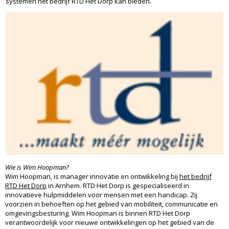
systemen het bedrijf RTD Het Dorp kan bieden.
Wie is Wim Hoopman?
Wim Hoopman, is manager innovatie en ontwikkeling bij
het bedrijf
RTD Het Dorp
in Arnhem. RTD Het Dorp is gespecialiseerd in
innovatieve hulpmiddelen voor mensen met een handicap. Zij
voorzien in behoeften op het gebied van mobiliteit, communicatie en
omgevingsbesturing. Wim Hoopman is binnen RTD Het Dorp
verantwoordelijk voor nieuwe ontwikkelingen op het gebied van de