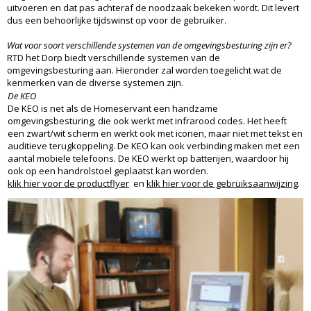
uitvoeren en dat pas achteraf de noodzaak bekeken wordt. Dit levert
dus een behoorlijke tijdswinst op voor de gebruiker.
Wat voor soort verschillende systemen van de omgevingsbesturing zijn er?
RTD het Dorp biedt verschillende systemen van de
omgevingsbesturing aan. Hieronder zal worden toegelicht wat de
kenmerken van de diverse systemen zijn.
De KEO
De KEO is net als de Homeservant een handzame
omgevingsbesturing, die ook werkt met infrarood codes. Het heeft
een zwart/wit scherm en werkt ook met iconen, maar niet met tekst en
auditieve terugkoppeling. De KEO kan ook verbinding maken met een
aantal mobiele telefoons. De KEO werkt op batterijen, waardoor hij
ook op een handrolstoel geplaatst kan worden.
klik hier voor de productflyer
en
klik hier voor de gebruiksaanwijzing
.