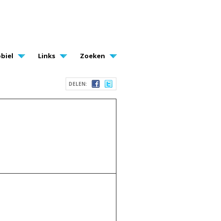
biel
Links
Zoeken
DELEN: