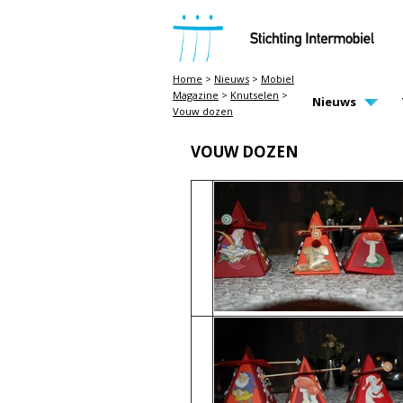
STICHTING INTERMOBIEL
Home
>
Nieuws
>
Mobiel
Magazine
>
Knutselen
>
MAIN PAGE N
Nieuws
Vouw dozen
VOUW DOZEN