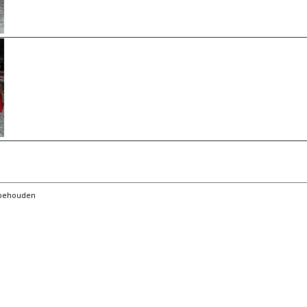
orbehouden