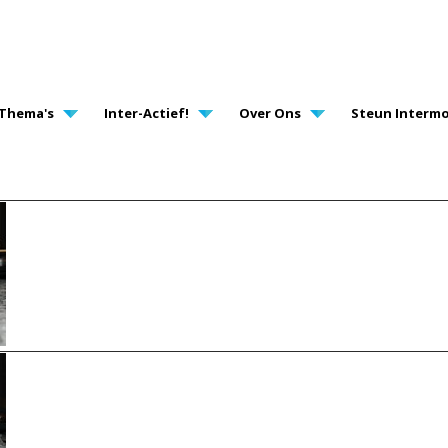
AVIGATION
Thema's
Inter-Actief!
Over Ons
Steun Intermo