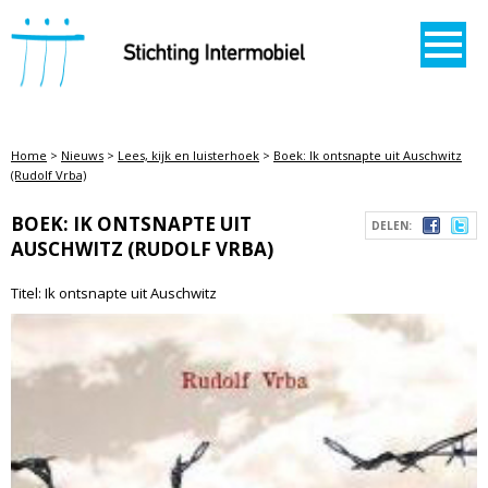
STICHTING INTERMOBIEL
Home
>
Nieuws
>
Lees, kijk en luisterhoek
>
Boek: Ik ontsnapte uit Auschwitz
(Rudolf Vrba)
BOEK: IK ONTSNAPTE UIT
DELEN:
AUSCHWITZ (RUDOLF VRBA)
Titel: Ik ontsnapte uit Auschwitz