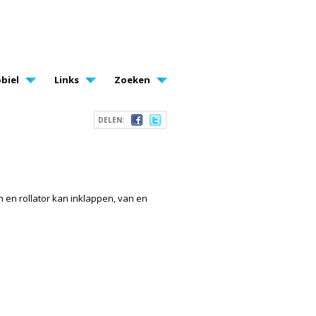
biel
Links
Zoeken
DELEN:
 en rollator kan inklappen, van en