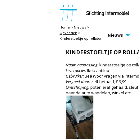
STICHTING INTERMOBIEL
Home
>
Nieuws
>
Opvoeden
>
MAIN PAGE N
Nieuws
Kinderstoeltje op rollator
KINDERSTOELTJE OP ROLL
Naam aanpassing:
kinderstoeltje op roll
Leverancier:
Ikea antilop
Gebruiker:
Bea (voor vragen via Intermo
Vergoed door:
zelf betaald, € 9,99
Omschrijving:
poten eraf gehaald, sleuf
naar de auto wandelen, winkel etc