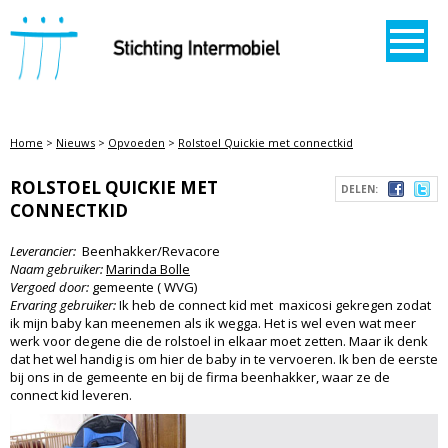
STICHTING INTERMOBIEL
Home
>
Nieuws
>
Opvoeden
>
Rolstoel Quickie met connectkid
ROLSTOEL QUICKIE MET
DELEN:
CONNECTKID
Leverancier:
Beenhakker/Revacore
Naam gebruiker:
Marinda Bolle
Vergoed door:
gemeente ( WVG)
Ervaring gebruiker:
Ik heb de connect kid met maxicosi gekregen zodat
ik mijn baby kan meenemen als ik wegga. Het is wel even wat meer
werk voor degene die de rolstoel in elkaar moet zetten. Maar ik denk
dat het wel handig is om hier de baby in te vervoeren. Ik ben de eerste
bij ons in de gemeente en bij de firma beenhakker, waar ze de
connect kid leveren.