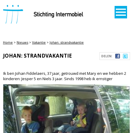
STICHTING INTERMOBIEL
Home
>
Nieuws
>
Vakantie
>
Johan: strandvakantie
JOHAN: STRANDVAKANTIE
DELEN:
Ik ben Johan Fiddelaers, 37 jaar, getrouwd met Mary en we hebben 2
kinderen: Jesper 5 en Niels 3 jaar. Sinds 1998 heb ik ernstiger