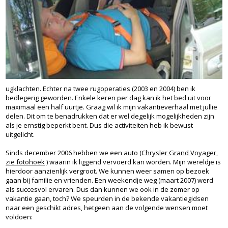
ugklachten. Echter na twee rugoperaties (2003 en 2004) ben ik
bedlegerig geworden. Enkele keren per dag kan ik het bed uit voor
maximaal een half uurtje. Graag wil ik mijn vakantieverhaal met jullie
delen. Dit om te benadrukken dat er wel degelijk mogelijkheden zijn
als je ernstig beperkt bent. Dus die activiteiten heb ik bewust
uitgelicht.
Sinds december 2006 hebben we een auto (
Chrysler Grand Voyager,
zie fotohoek
) waarin ik liggend vervoerd kan worden. Mijn wereldje is
hierdoor aanzienlijk vergroot. We kunnen weer samen op bezoek
gaan bij familie en vrienden. Een weekendje weg (maart 2007) werd
als succesvol ervaren. Dus dan kunnen we ook in de zomer op
vakantie gaan, toch? We speurden in de bekende vakantiegidsen
naar een geschikt adres, hetgeen aan de volgende wensen moet
voldoen: