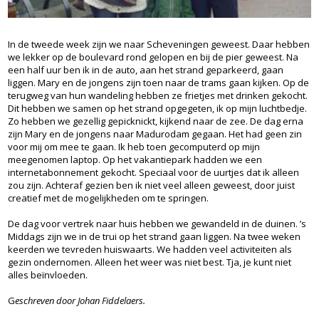
In de tweede week zijn we naar Scheveningen geweest. Daar hebben
we lekker op de boulevard rond gelopen en bij de pier geweest. Na
een half uur ben ik in de auto, aan het strand geparkeerd, gaan
liggen. Mary en de jongens zijn toen naar de trams gaan kijken. Op de
terugweg van hun wandeling hebben ze frietjes met drinken gekocht.
Dit hebben we samen op het strand opgegeten, ik op mijn luchtbedje.
Zo hebben we gezellig gepicknickt, kijkend naar de zee. De dag erna
zijn Mary en de jongens naar Madurodam gegaan. Het had geen zin
voor mij om mee te gaan. Ik heb toen gecomputerd op mijn
meegenomen laptop. Op het vakantiepark hadden we een
internetabonnement gekocht. Speciaal voor de uurtjes dat ik alleen
zou zijn. Achteraf gezien ben ik niet veel alleen geweest, door juist
creatief met de mogelijkheden om te springen.
De dag voor vertrek naar huis hebben we gewandeld in de duinen. ’s
Middags zijn we in de trui op het strand gaan liggen. Na twee weken
keerden we tevreden huiswaarts. We hadden veel activiteiten als
gezin ondernomen. Alleen het weer was niet best. Tja, je kunt niet
alles beïnvloeden.
G
eschreven door Johan Fiddelaers.