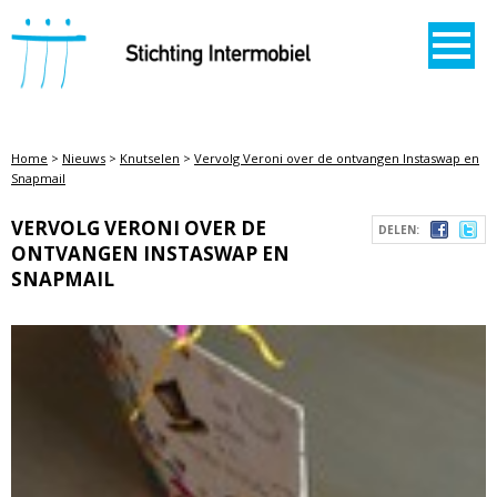
STICHTING INTERMOBIEL
Home
>
Nieuws
>
Knutselen
>
Vervolg Veroni over de ontvangen Instaswap en
Snapmail
VERVOLG VERONI OVER DE
DELEN:
ONTVANGEN INSTASWAP EN
SNAPMAIL