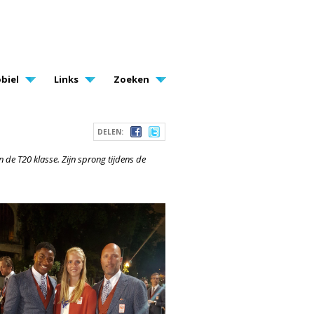
biel
Links
Zoeken
DELEN:
in de T20 klasse. Zijn sprong tijdens de