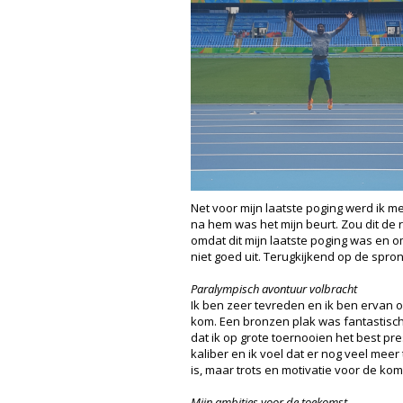
Net voor mijn laatste poging werd ik m
na hem was het mijn beurt. Zou dit de r
omdat dit mijn laatste poging was en o
niet goed uit. Terugkijkend op de spron
Paralympisch avontuur volbracht
Ik ben zeer tevreden en ik ben ervan o
kom. Een bronzen plak was fantastisc
dat ik op grote toernooien het best pre
kaliber en ik voel dat er nog veel meer 
is, maar trots en motivatie voor de k
Mijn ambities voor de toekomst