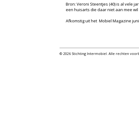
Bron: Veroni Steentjes (40) is al vele
een huisarts die daar niet aan mee wi
Afkomstig uit het Mobiel Magazine juni
© 2026 Stichting Intermobiel. Alle rechten vo