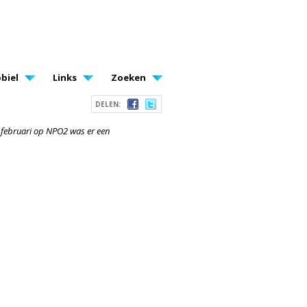
biel
Links
Zoeken
DELEN:
15 februari op NPO2 was er een