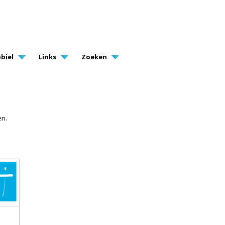
biel
Links
Zoeken
en.