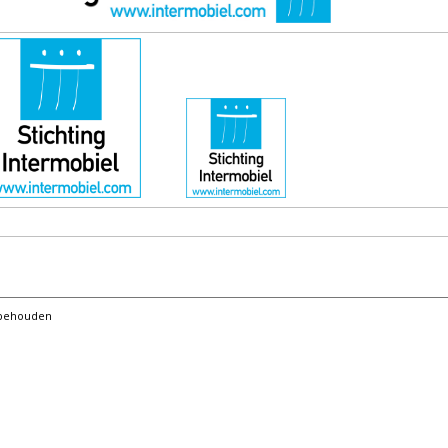
orbehouden