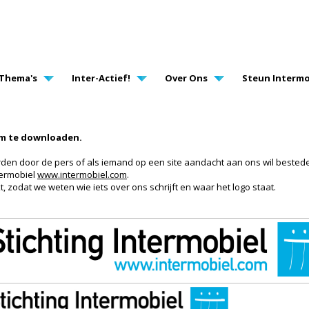
AVIGATION
Thema's
Inter-Actief!
Over Ons
Steun Intermo
om te downloaden.
den door de pers of als iemand op een site aandacht aan ons wil bested
ntermobiel
www.intermobiel.com
.
t, zodat we weten wie iets over ons schrijft en waar het logo staat.