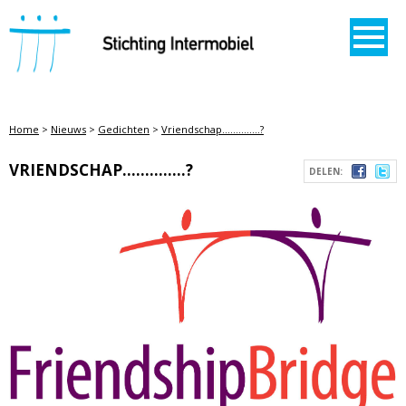
STICHTING INTERMOBIEL
Home
>
Nieuws
>
Gedichten
>
Vriendschap..............?
VRIENDSCHAP..............?
DELEN: