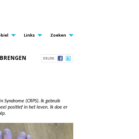
biel
Links
Zoeken
E BRENGEN
DELEN:
in Syndrome (CRPS).
Ik gebruik
el positief in het leven. Ik doe er
lp.