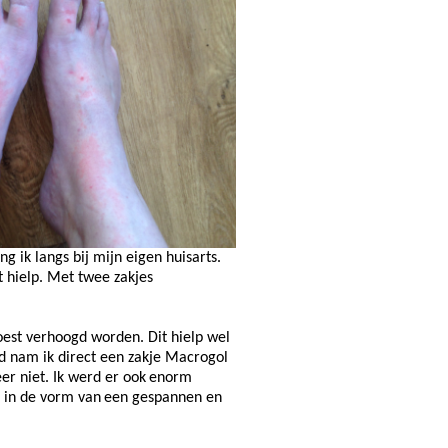
ing ik langs bij mijn eigen huisarts.
at hielp. Met twee zakjes
oest verhoogd worden. Dit hielp wel
rd nam ik direct een zakje Macrogol
er niet. Ik werd er ook
enorm
j
in de vorm van
een gespannen en
.