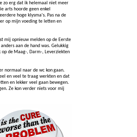
e zo erg dat ik helemaal niet meer
ie arts hoorde geen enkel
erdere hoge klysma's. Pas na de
r op mijn voeding te letten en
oest mij opnieuw melden op de Eerste
s anders aan de hand was. Gelukkig
k op de
Maag-, Darm-, Leverziekten
eer normaal naar de wc kon
gaan
.
el en veel te traag werkten en dat
tten en lekker veel gaan bewegen.
en. Ze kon verder niets voor mij