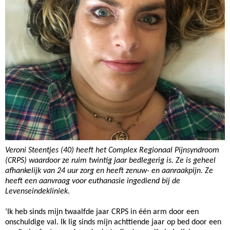
Veroni Steentjes (40) heeft het Complex Regionaal Pijnsyndroom
(CRPS) waardoor ze ruim twintig jaar bedlegerig is. Ze is geheel
afhankelijk van 24 uur zorg en heeft zenuw- en aanraakpijn. Ze
heeft een aanvraag voor euthanasie ingediend bij de
Levenseindekliniek.
‘Ik heb sinds mijn twaalfde jaar CRPS in één arm door een
onschuldige val. Ik lig sinds mijn achttiende jaar op bed door een