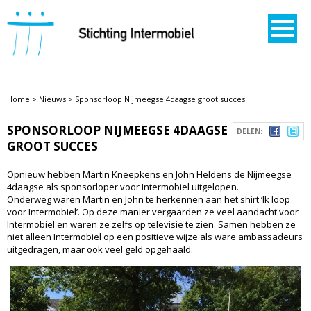
STICHTING INTERMOBIEL
Home
>
Nieuws
>
Sponsorloop Nijmeegse 4daagse groot succes
SPONSORLOOP NIJMEEGSE 4DAAGSE
DELEN:
GROOT SUCCES
Opnieuw hebben Martin Kneepkens en John Heldens de Nijmeegse
4daagse als sponsorloper voor Intermobiel uitgelopen.
Onderweg waren Martin en John te herkennen aan het shirt ‘Ik loop
voor Intermobiel’. Op deze manier vergaarden ze veel aandacht voor
Intermobiel en waren ze zelfs op televisie te zien. Samen hebben ze
niet alleen Intermobiel op een positieve wijze als ware ambassadeurs
uitgedragen, maar ook veel geld opgehaald.