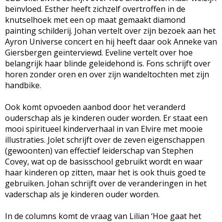
beïnvloed. Esther heeft zichzelf overtroffen in de
knutselhoek met een op maat gemaakt diamond
painting schilderij. Johan vertelt over zijn bezoek aan het
Ayron Universe concert en hij heeft daar ook Anneke van
Giersbergen geïnterviewd. Eveline vertelt over hoe
belangrijk haar blinde geleidehond is. Fons schrijft over
horen zonder oren en over zijn wandeltochten met zijn
handbike.
Ook komt opvoeden aanbod door het veranderd
ouderschap als je kinderen ouder worden. Er staat een
mooi spiritueel kinderverhaal in van Elvire met mooie
illustraties. Jolet schrijft over de zeven eigenschappen
(gewoonten) van effectief leiderschap van Stephen
Covey, wat op de basisschool gebruikt wordt en waar
haar kinderen op zitten, maar het is ook thuis goed te
gebruiken. Johan schrijft over de veranderingen in het
vaderschap als je kinderen ouder worden.
In de columns komt de vraag van Lilian ‘Hoe gaat het