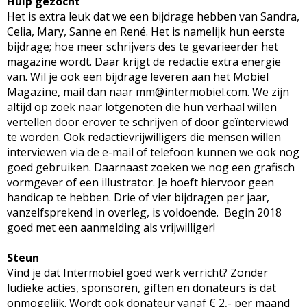
Hulp gezocht
Het is extra leuk dat we een bijdrage hebben van Sandra,
Celia, Mary, Sanne en René. Het is namelijk hun eerste
bijdrage; hoe meer schrijvers des te gevarieerder het
magazine wordt. Daar krijgt de redactie extra energie
van. Wil je ook een bijdrage leveren aan het Mobiel
Magazine, mail dan naar mm@intermobiel.com. We zijn
altijd op zoek naar lotgenoten die hun verhaal willen
vertellen door erover te schrijven of door geïnterviewd
te worden. Ook redactievrijwilligers die mensen willen
interviewen via de e-mail of telefoon kunnen we ook nog
goed gebruiken. Daarnaast zoeken we nog een grafisch
vormgever of een illustrator. Je hoeft hiervoor geen
handicap te hebben. Drie of vier bijdragen per jaar,
vanzelfsprekend in overleg, is voldoende. Begin 2018
goed met een aanmelding als vrijwilliger!
Steun
Vind je dat Intermobiel goed werk verricht? Zonder
ludieke acties, sponsoren, giften en donateurs is dat
onmogelijk. Wordt ook donateur vanaf € 2,- per maand