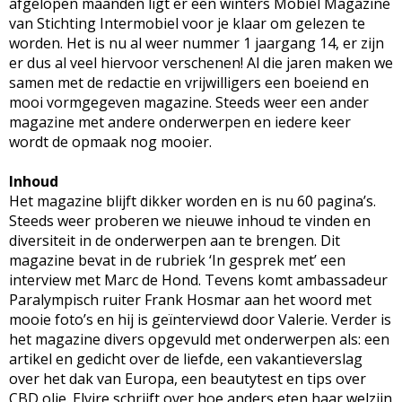
afgelopen maanden ligt er een winters Mobiel Magazine
van Stichting Intermobiel voor je klaar om gelezen te
worden. Het is nu al weer nummer 1 jaargang 14, er zijn
er dus al veel hiervoor verschenen! Al die jaren maken we
samen met de redactie en vrijwilligers een boeiend en
mooi vormgegeven magazine. Steeds weer een ander
magazine met andere onderwerpen en iedere keer
wordt de opmaak nog mooier.
Inhoud
Het magazine blijft dikker worden en is nu 60 pagina’s.
Steeds weer proberen we nieuwe inhoud te vinden en
diversiteit in de onderwerpen aan te brengen. Dit
magazine bevat in de rubriek ‘In gesprek met’ een
interview met Marc de Hond. Tevens komt ambassadeur
Paralympisch ruiter Frank Hosmar aan het woord met
mooie foto’s en hij is geïnterviewd door Valerie. Verder is
het magazine divers opgevuld met onderwerpen als: een
artikel en gedicht over de liefde, een vakantieverslag
over het dak van Europa, een beautytest en tips over
CBD olie. Elvire schrijft over hoe anders eten haar welzijn