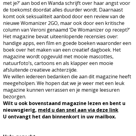
met je?’ aan bod en Wanda schrijft over haar angst voor
de toekomst doordat alles duurder wordt. Daarnaast
komt ook seksualiteit aanbod door een review van de
nieuwe Womanizer 2GO, maar ook door een kritische
column van Veroni genaamd ‘De Womanizer op recept?’
Het magazine bevat uiteenlopende recensies over:
handige apps, een film en goede boeken waaronder een
boek over het maken van een creatief dagboek. Het
magazine wordt opgevuld met mooie mascottes,
natuurfoto’s, cartoons en als klapper een mooie
afsluitende creatieve achterzijde.
We willen iedereen bedanken die aan dit magazine heeft
meegeholpen. We hopen dat we je weer met een leuk
magazine kunnen verrassen en je menige leesuren
bezorgen.
Wilt u ook bovenstaand magazine lezen en bent u
nieuwsgierig,
meld u dan snel aan via deze link
U ontvangt het dan binnenkort in uw mailbox.