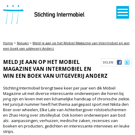
STICHTING INTERMOBIEL
Home
>
Nieuws
>
Meld je aan op het Mobiel Magazine van Intermobiel en win
een boek van uitgeverij Anderz
MELD JE AAN OP HET MOBIEL
DELEN:
MAGAZINE VAN INTERMOBIEL EN
WIN EEN BOEK VAN UITGEVERIJ ANDERZ
Stichting Intermobiel brengt twee keer per jaar een dik Mobiel
Magazine uit met diverse interessante onderwerpen die horen bij
jong zijn en leven met een lichamelijke handicap of chronische ziekte.
Het juni/juli nummer heeft het thema aangepast sport met Nikita den
Boer over wheelen, Elke Lale van Achterbergover rolstoelschermen
en Zhao Hong over zitvolleybal. Ook komen onderwerpen aan bod
als: aanpassingen, verhuizen, medische zaken, recensies van
boeken en producten, gedichten en interessante interviews en leuke
strips.