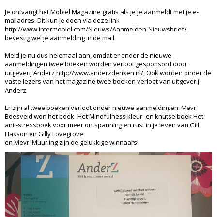
Je ontvangt het Mobiel Magazine gratis als je je aanmeldt met je e-
mailadres. Dit kun je doen via deze link
http://www.intermobiel.com/Nieuws/Aanmelden-Nieuwsbrief/
bevestig wel je aanmelding in de mail.
Meld je nu dus helemaal aan, omdat er onder de nieuwe
aanmeldingen twee boeken worden verloot gesponsord door
uitgeverij Anderz
http://www.anderzdenken.nl/
, Ook worden onder de
vaste lezers van het magazine twee boeken verloot van uitgeverij
Anderz.
Er zijn al twee boeken verloot onder nieuwe aanmeldingen: Mevr.
Boesveld won het boek -Het Mindfulness kleur- en knutselboek Het
anti-stressboek voor meer ontspanning en rust in je leven van Gill
Hasson en Gilly Lovegrove
en Mevr. Muurling zijn de gelukkige winnaars!