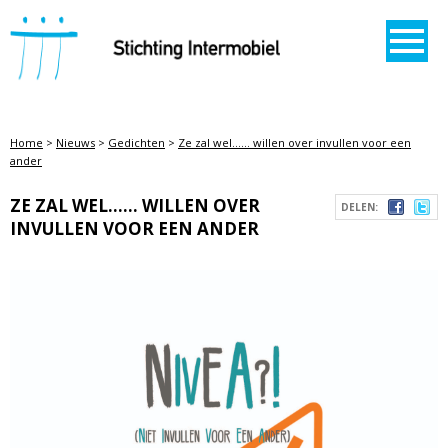
STICHTING INTERMOBIEL
Home
>
Nieuws
>
Gedichten
>
Ze zal wel...... willen over invullen voor een
ander
ZE ZAL WEL...... WILLEN OVER
DELEN:
INVULLEN VOOR EEN ANDER