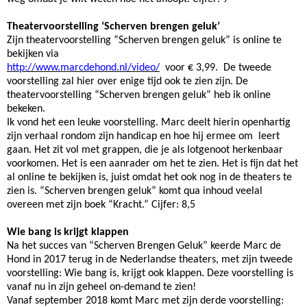
Theatervoorstelling ‘Scherven brengen geluk’
Zijn theatervoorstelling “Scherven brengen geluk” is online te
bekijken via
http://www.marcdehond.nl/video/
voor € 3,99. De tweede
voorstelling zal hier over enige tijd ook te zien zijn. De
theatervoorstelling “Scherven brengen geluk” heb ik online
bekeken.
Ik vond het een leuke voorstelling. Marc deelt hierin openhartig
zijn verhaal rondom zijn handicap en hoe hij ermee om leert
gaan. Het zit vol met grappen, die je als lotgenoot herkenbaar
voorkomen. Het is een aanrader om het te zien. Het is fijn dat het
al online te bekijken is, juist omdat het ook nog in de theaters te
zien is. “Scherven brengen geluk” komt qua inhoud veelal
overeen met zijn boek “Kracht.” Cijfer: 8,5
Wie bang is krijgt klappen
Na het succes van “Scherven Brengen Geluk” keerde Marc de
Hond in 2017 terug in de Nederlandse theaters, met zijn tweede
voorstelling: Wie bang is, krijgt ook klappen. Deze voorstelling is
vanaf nu in zijn geheel on-demand te zien!
Vanaf september 2018 komt Marc met zijn derde voorstelling: