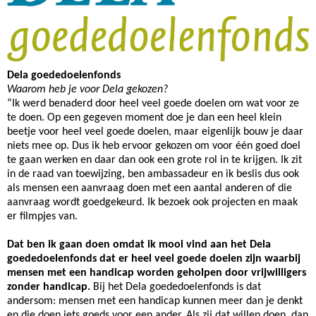
Dela goededoelenfonds
Waarom heb je voor Dela gekozen?
“Ik werd benaderd door heel veel goede doelen om wat voor ze
te doen. Op een gegeven moment doe je dan een heel klein
beetje voor heel veel goede doelen, maar eigenlijk bouw je daar
niets mee op. Dus ik heb ervoor gekozen om voor één goed doel
te gaan werken en daar dan ook een grote rol in te krijgen. Ik zit
in de raad van toewijzing, ben ambassadeur en ik beslis dus ook
als mensen een aanvraag doen met een aantal anderen of die
aanvraag wordt goedgekeurd. Ik bezoek ook projecten en maak
er filmpjes van.
Dat ben ik gaan doen omdat ik mooi vind aan het Dela
goededoelenfonds dat er heel veel goede doelen zijn waarbij
mensen met een handicap worden geholpen door vrijwilligers
zonder handicap.
Bij het Dela goededoelenfonds is dat
andersom: mensen met een handicap kunnen meer dan je denkt
en die doen iets goeds voor een ander. Als zij dat willen doen, dan