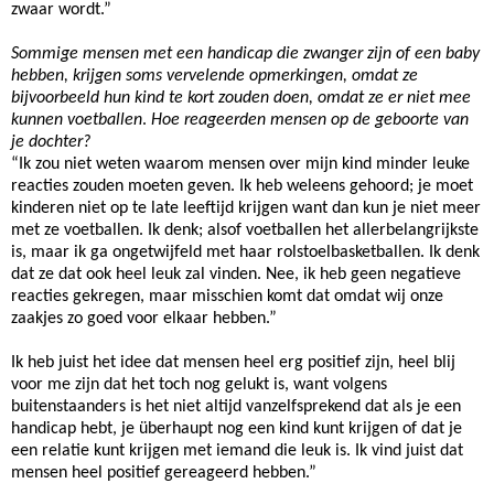
zwaar wordt.”
Sommige mensen met een handicap die zwanger zijn of een baby
hebben, krijgen soms vervelende opmerkingen, omdat ze
bijvoorbeeld hun kind te kort zouden doen, omdat ze er niet mee
kunnen voetballen
.
Hoe reageerden mensen op de geboorte van
je dochter?
“Ik zou niet weten waarom mensen over mijn kind minder leuke
reacties zouden moeten geven. Ik heb weleens gehoord; je moet
kinderen niet op te late leeftijd krijgen want dan kun je niet meer
met ze voetballen. Ik denk; alsof voetballen het allerbelangrijkste
is, maar ik ga ongetwijfeld met haar rolstoelbasketballen. Ik denk
dat ze dat ook heel leuk zal vinden. Nee, ik heb geen negatieve
reacties gekregen, maar misschien komt dat omdat wij onze
zaakjes zo goed voor elkaar hebben.”
Ik heb juist het idee dat mensen heel erg positief zijn, heel blij
voor me zijn dat het toch nog gelukt is, want volgens
buitenstaanders is het niet altijd vanzelfsprekend dat als je een
handicap hebt, je überhaupt nog een kind kunt krijgen of dat je
een relatie kunt krijgen met iemand die leuk is. Ik vind juist dat
mensen heel positief gereageerd hebben.”