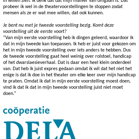
in wíllen zien. Ik denk dat dat mijn manier van omgaan is. Dat
probeer ik wel in de theatervoorstellingen te stoppen zodat
mensen als ze er wat mee willen, dat ook kunnen.
Je bent nu met je tweede voorstelling bezig.
Komt deze
voorstelling uit de eerste voort?
“Van mijn eerste voorstelling heb ik dingen geleerd, waardoor ik
dat in mijn tweede kan toepassen. Ik heb er juist voor gekozen om
het in mijn tweede voorstelling over iets anders te hebben. Dus
de tweede voorstelling gaat heel weinig over rolstoel, handicap
of het dwarslaesieverhaal. Dat is daar een heel klein onderdeel
van. Dat heb ik juist expres gedaan omdat ik wil dat het niet het
enige is dat ik doe in het theater om elke keer over mijn handicap
te praten. Omdat ik dat in mijn eerste voorstelling moest doen,
vind ik dat ik dat in mijn tweede voorstelling juist niet moet
doen.”