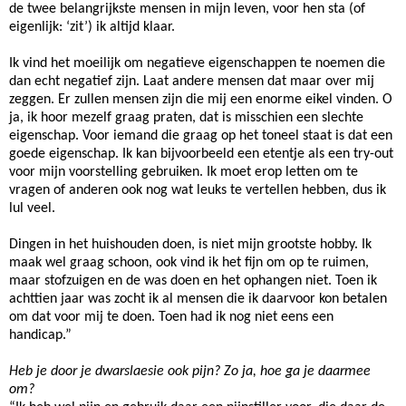
de twee belangrijkste mensen in mijn leven, voor hen sta (of
eigenlijk: ‘zit’) ik altijd klaar.
Ik vind het moeilijk om negatieve eigenschappen te noemen die
dan echt negatief zijn. Laat andere mensen dat maar over mij
zeggen. Er zullen mensen zijn die mij een enorme eikel vinden. O
ja, ik hoor mezelf graag praten, dat is misschien een slechte
eigenschap. Voor iemand die graag op het toneel staat is dat een
goede eigenschap. Ik kan bijvoorbeeld een etentje als een try-out
voor mijn voorstelling gebruiken. Ik moet erop letten om te
vragen of anderen ook nog wat leuks te vertellen hebben, dus ik
lul veel.
Dingen in het huishouden doen, is niet mijn grootste hobby. Ik
maak wel graag schoon, ook vind ik het fijn om op te ruimen,
maar stofzuigen en de was doen en het ophangen niet. Toen ik
achttien jaar was zocht ik al mensen die ik daarvoor kon betalen
om dat voor mij te doen. Toen had ik nog niet eens een
handicap.”
Heb je door je dwarslaesie ook pijn? Zo ja, hoe ga je daarmee
om?