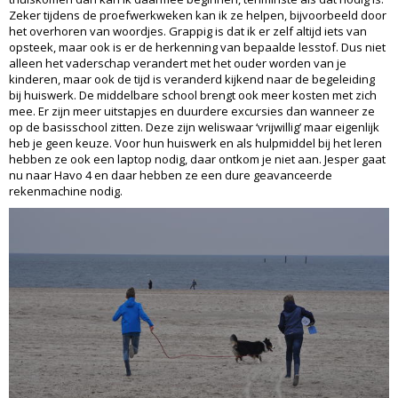
Zeker tijdens de proefwerkweken kan ik ze helpen, bijvoorbeeld door
het overhoren van woordjes. Grappig is dat ik er zelf altijd iets van
opsteek, maar ook is er de herkenning van bepaalde lesstof. Dus niet
alleen het vaderschap verandert met het ouder worden van je
kinderen, maar ook de tijd is veranderd kijkend naar de begeleiding
bij huiswerk. De middelbare school brengt ook meer kosten met zich
mee. Er zijn meer uitstapjes en duurdere excursies dan wanneer ze
op de basisschool zitten. Deze zijn weliswaar ‘vrijwillig’ maar eigenlijk
heb je geen keuze. Voor hun huiswerk en als hulpmiddel bij het leren
hebben ze ook een laptop nodig, daar ontkom je niet aan. Jesper gaat
nu naar Havo 4 en daar hebben ze een dure geavanceerde
rekenmachine nodig.