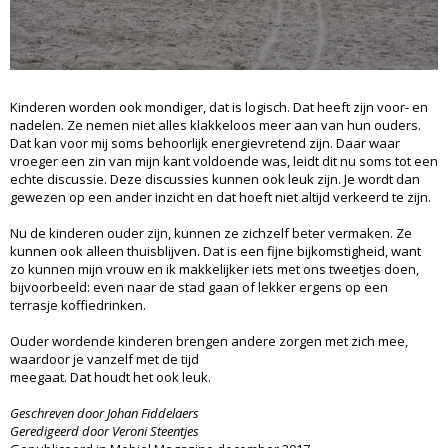
Kinderen worden ook mondiger, dat is logisch. Dat heeft zijn voor- en
nadelen. Ze nemen niet alles klakkeloos meer aan van hun ouders.
Dat kan voor mij soms behoorlijk energievretend zijn. Daar waar
vroeger een zin van mijn kant voldoende was, leidt dit nu soms tot een
echte discussie. Deze discussies kunnen ook leuk zijn. Je wordt dan
gewezen op een ander inzicht en dat hoeft niet altijd verkeerd te zijn.
Nu de kinderen ouder zijn, kunnen ze zichzelf beter vermaken. Ze
kunnen ook alleen thuisblijven. Dat is een fijne bijkomstigheid, want
zo kunnen mijn vrouw en ik makkelijker iets met ons tweetjes doen,
bijvoorbeeld: even naar de stad gaan of lekker ergens op een
terrasje koffiedrinken.
Ouder wordende kinderen brengen andere zorgen met zich mee,
waardoor je vanzelf met de tijd
meegaat. Dat houdt het ook leuk.
Geschreven door Johan Fiddelaers
Geredigeerd door Veroni Steentjes