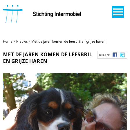
STICHTING INTERMOBIEL
Home
>
Nieuws
>
Met de jaren komen de leesbril en grijze haren
MET DE JAREN KOMEN DE LEESBRIL
DELEN:
EN GRIJZE HAREN