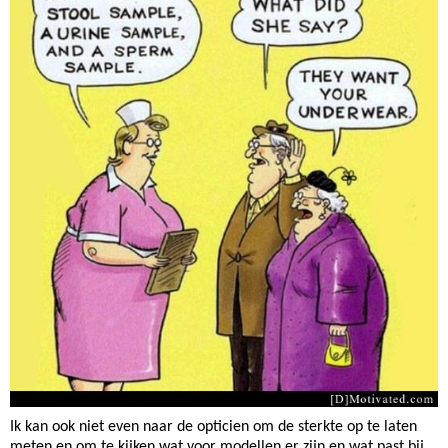
Ik kan ook niet even naar de opticien om de sterkte op te laten
meten en om te kijken wat voor modellen er zijn en wat past bij