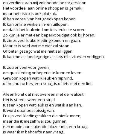
en verdient aan mij voldoende bezorgersloon
Het voordeel aan online shoppen is gemak,
maar het risico is ook platzak.
Ik ben vooral van het goedkopen kopen.
Ik kan online winkels in- en uitlopen,
omdat ik het leuk vind om iets leuks te scoren.
Zo kun je er met een beperkt budget ook bij horen.
Ik zie zoveel leuke kleding komen en gaan.
Maar er is veel wat me niet zal staan.
Of beter gezegd wat me niet zal liggen.
Ik kan me als bedlegerige als iets niet zit even verliggen.
Ik zou er veel voor geven
om qua kleding onbeperkt te kunnen leven.
Gewoon kopen wat ik leuk en hip vind,
of het nu ruches, een kraag is of iets met een lint.
Alleen komt dat niet overeen met de realiteit.
Het is steeds weer een strijd
tussen kopen wat leuk is en wat ik aan kan.
Ik word daar best pissig van.
Er zijn veel kledingstukken die niet kunnen,
maar die ik mezelf wel zou gunnen.
een mooie aansluitende blazer met een kraag
is waar ik in behoefte naar vraag.