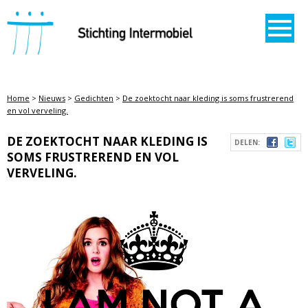
STICHTING INTERMOBIEL
Home
>
Nieuws
>
Gedichten
>
De zoektocht naar kleding is soms frustrerend
en vol verveling.
DE ZOEKTOCHT NAAR KLEDING IS
DELEN:
SOMS FRUSTREREND EN VOL
VERVELING.